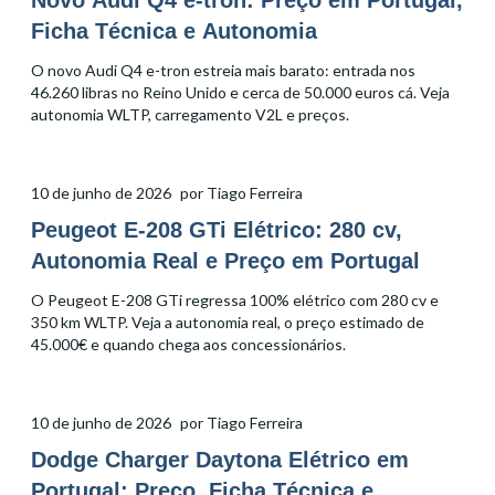
Novo Audi Q4 e-tron: Preço em Portugal,
Ficha Técnica e Autonomia
O novo Audi Q4 e-tron estreia mais barato: entrada nos
46.260 libras no Reino Unido e cerca de 50.000 euros cá. Veja
autonomia WLTP, carregamento V2L e preços.
10 de junho de 2026
por
Tiago Ferreira
Peugeot E-208 GTi Elétrico: 280 cv,
Autonomia Real e Preço em Portugal
O Peugeot E-208 GTi regressa 100% elétrico com 280 cv e
350 km WLTP. Veja a autonomia real, o preço estimado de
45.000€ e quando chega aos concessionários.
10 de junho de 2026
por
Tiago Ferreira
Dodge Charger Daytona Elétrico em
Portugal: Preço, Ficha Técnica e