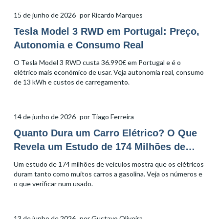
15 de junho de 2026
por
Ricardo Marques
Tesla Model 3 RWD em Portugal: Preço,
Autonomia e Consumo Real
O Tesla Model 3 RWD custa 36.990€ em Portugal e é o
elétrico mais económico de usar. Veja autonomia real, consumo
de 13 kWh e custos de carregamento.
14 de junho de 2026
por
Tiago Ferreira
Quanto Dura um Carro Elétrico? O Que
Revela um Estudo de 174 Milhões de
Veículos
Um estudo de 174 milhões de veículos mostra que os elétricos
duram tanto como muitos carros a gasolina. Veja os números e
o que verificar num usado.
13 de junho de 2026
por
Gustavo Oliveira