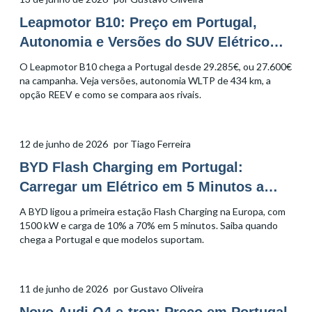
Leapmotor B10: Preço em Portugal,
Autonomia e Versões do SUV Elétrico
Familiar
O Leapmotor B10 chega a Portugal desde 29.285€, ou 27.600€
na campanha. Veja versões, autonomia WLTP de 434 km, a
opção REEV e como se compara aos rivais.
12 de junho de 2026
por
Tiago Ferreira
BYD Flash Charging em Portugal:
Carregar um Elétrico em 5 Minutos a
1500 kW
A BYD ligou a primeira estação Flash Charging na Europa, com
1500 kW e carga de 10% a 70% em 5 minutos. Saiba quando
chega a Portugal e que modelos suportam.
11 de junho de 2026
por
Gustavo Oliveira