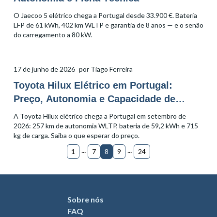
O Jaecoo 5 elétrico chega a Portugal desde 33.900 €. Bateria
LFP de 61 kWh, 402 km WLTP e garantia de 8 anos — e o senão
do carregamento a 80 kW.
17 de junho de 2026
por
Tiago Ferreira
Toyota Hilux Elétrico em Portugal:
Preço, Autonomia e Capacidade de
Carga
A Toyota Hilux elétrico chega a Portugal em setembro de
2026: 257 km de autonomia WLTP, bateria de 59,2 kWh e 715
kg de carga. Saiba o que esperar do preço.
...
...
1
7
8
9
24
Sobre nós
FAQ