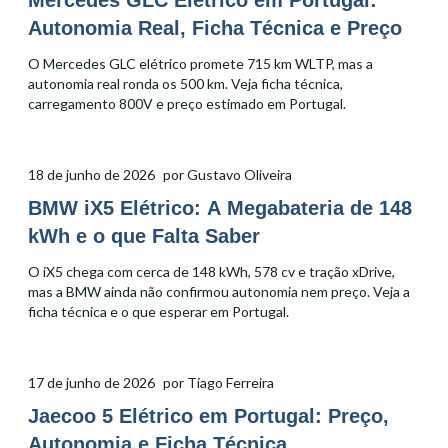
Mercedes GLC Elétrico em Portugal:
Autonomia Real, Ficha Técnica e Preço
O Mercedes GLC elétrico promete 715 km WLTP, mas a
autonomia real ronda os 500 km. Veja ficha técnica,
carregamento 800V e preço estimado em Portugal.
18 de junho de 2026
por
Gustavo Oliveira
BMW iX5 Elétrico: A Megabateria de 148
kWh e o que Falta Saber
O iX5 chega com cerca de 148 kWh, 578 cv e tração xDrive,
mas a BMW ainda não confirmou autonomia nem preço. Veja a
ficha técnica e o que esperar em Portugal.
17 de junho de 2026
por
Tiago Ferreira
Jaecoo 5 Elétrico em Portugal: Preço,
Autonomia e Ficha Técnica