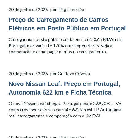
20 de junho de 2026
por
Tiago Ferreira
Preço de Carregamento de Carros
Elétricos em Posto Público em Portugal
Carregar num posto público custa em média 0,65 €/kWh em
Portugal, mas varia até 170% entre operadores. Veja a
comparação e como pagar menos no carregamento.
20 de junho de 2026
por
Gustavo Oliveira
Novo Nissan Leaf: Preço em Portugal,
Autonomia 622 km e Ficha Técnica
O novo Nissan Leaf chega a Portugal desde 29.990 € + IVA,
como crossover elétrico com até 622 km WLTP. Autonomia
real, carregamento e comparação com o Kia EV3.
19 de junho de 2026
por
Tiago Ferreira