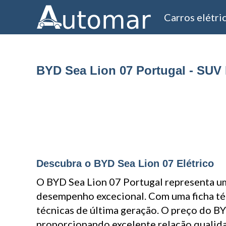
Carros elétri
BYD Sea Lion 07 Portugal - SUV 
Descubra o BYD Sea Lion 07 Elétrico
O BYD Sea Lion 07 Portugal representa u
desempenho excecional. Com uma ficha téc
técnicas de última geração. O preço do B
proporcionando excelente relação qualida