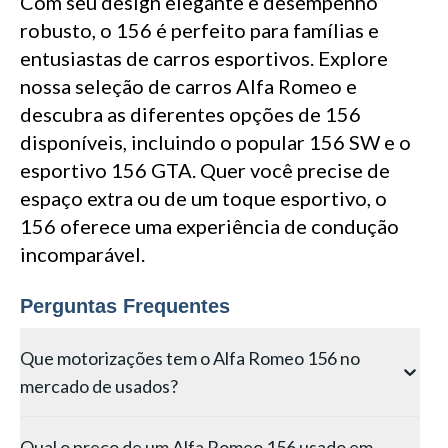
Com seu design elegante e desempenho
robusto, o 156 é perfeito para famílias e
entusiastas de carros esportivos. Explore
nossa seleção de carros Alfa Romeo e
descubra as diferentes opções de 156
disponíveis, incluindo o popular 156 SW e o
esportivo 156 GTA. Quer você precise de
espaço extra ou de um toque esportivo, o
156 oferece uma experiência de condução
incomparável.
Perguntas Frequentes
Que motorizações tem o Alfa Romeo 156 no
mercado de usados?
O 156 oferece motores a gasolina Twin Spark de 1.6
Qual o preço de um Alfa Romeo 156 usado em