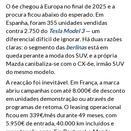
O 6e chegou à Europa no final de 2025 e a
procura ficou abaixo do esperado. Em
Espanha, foram 355 unidades vendidas
contra 2.750 do
Tesla Model 3
— um
diferencial difícil de ignorar. Há duas razões
claras: o segmento das
berlinas
está em
queda perante a moda dos SUV, e a própria
Mazda canibaliza-se com o CX-6e, irmão SUV
do mesmo modelo.
A reacção foi inevitável. Em França, a marca
abriu campanhas com até 8.000€ de desconto
em unidades demonstração ou através de
programas de retoma. O leasing operacional
ficou em 339€/mês durante 49 meses, com
5.950€ de entrada, 40.000 km incluídos e