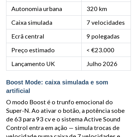
Autonomia urbana
320 km
Caixa simulada
7 velocidades
Ecrã central
9 polegadas
Preço estimado
< €23.000
Lançamento UK
Julho 2026
Boost Mode: caixa simulada e som
artificial
O modo Boost é o trunfo emocional do
Super-N. Ao ativar o botão, a potência sobe
de 63 para 93 cv e o sistema Active Sound
Control entra em ação — simula trocas de
velocidade numa caixa de 7 velocidades e