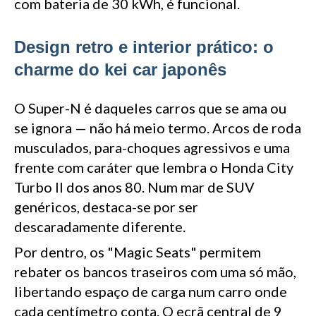
com bateria de 30 kWh, é funcional.
Design retro e interior prático: o
charme do kei car japonês
O Super-N é daqueles carros que se ama ou
se ignora — não há meio termo. Arcos de roda
musculados, para-choques agressivos e uma
frente com caráter que lembra o Honda City
Turbo II dos anos 80. Num mar de SUV
genéricos, destaca-se por ser
descaradamente diferente.
Por dentro, os "Magic Seats" permitem
rebater os bancos traseiros com uma só mão,
libertando espaço de carga num carro onde
cada centímetro conta. O ecrã central de 9