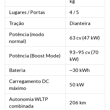
kg
Lugares / Portas
4 / 5
Tração
Dianteira
Potência (modo
63 cv (47 kW)
normal)
93–95 cv (70
Potência (Boost Mode)
kW)
Bateria
~30 kWh
Carregamento DC
50 kW
máximo
Autonomia WLTP
206 km
combinada