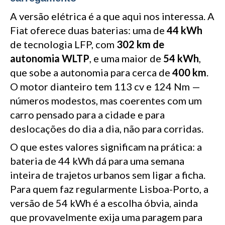
A versão elétrica é a que aqui nos interessa. A
Fiat oferece duas baterias: uma de
44 kWh
de tecnologia LFP, com
302 km de
autonomia WLTP
, e uma maior de
54 kWh
,
que sobe a autonomia para cerca de
400 km
.
O motor dianteiro tem 113 cv e 124 Nm —
números modestos, mas coerentes com um
carro pensado para a cidade e para
deslocações do dia a dia, não para corridas.
O que estes valores significam na prática: a
bateria de 44 kWh dá para uma semana
inteira de trajetos urbanos sem ligar a ficha.
Para quem faz regularmente Lisboa-Porto, a
versão de 54 kWh é a escolha óbvia, ainda
que provavelmente exija uma paragem para