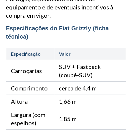
equipamento e de eventuais incentivos à
compra em vigor.
Especificações do Fiat Grizzly (ficha
técnica)
Especificação
Valor
SUV + Fastback
Carroçarias
(coupé-SUV)
Comprimento
cerca de 4,4 m
Altura
1,66 m
Largura (com
1,85 m
espelhos)