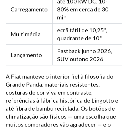
até 100 kW DC, 10-
Carregamento
80% em cerca de 30
min
ecrã tátil de 10,25",
Multimédia
quadrante de 10"
Fastback junho 2026,
Lançamento
SUV outono 2026
A Fiat manteve o interior fiel à filosofia do
Grande Panda: materiais resistentes,
costuras de cor viva em contraste,
referências à fábrica histórica de Lingotto e
até fibra de bambu reciclada. Os botões de
climatização são físicos — uma escolha que
muitos compradores vão agradecer — e o