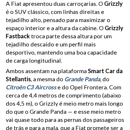
A Fiat apresentou duas carroçarias. O
Grizzly
é o SUV clássico, com linhas direitas e
tejadilho alto, pensado para maximizar o
espaço interior e a altura da cabine. O
Grizzly
Fastback
troca parte dessa altura por um
tejadilho descaído e um perfil mais
desportivo, mantendo uma boa capacidade
de carga longitudinal.
Ambos assentam na plataforma
Smart Car da
Stellantis
, a mesma do
Grande Panda
, do
Citroën C3 Aircross
e do Opel Frontera. Com
cerca de 4,4 metros de comprimento (abaixo
dos 4,5 m), o Grizzly é meio metro mais longo
do que o Grande Panda — e esse meio metro
vai quase todo para as pernas dos passageiros
de trás e para a mala, que a Fiat promete ser a