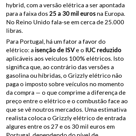
hybrid, com a versão elétrica a ser apontada
para a faixa dos
25 a 30 mil euros
na Europa.
No Reino Unido fala-se em cerca de 25.000
libras.
Para Portugal, há um fator a favor do
elétrico: a
isenção de ISV
e o
IUC reduzido
aplicáveis aos veículos 100% elétricos. Isto
significa que, ao contrário das versões a
gasolina ou híbridas, o Grizzly elétrico não
paga o imposto sobre veículos no momento
da compra — o que comprime a diferença de
preço entre o elétrico e o combustão face ao
que se vê noutros mercados. Uma estimativa
realista coloca o Grizzly elétrico de entrada
algures entre os 27 e os 30 mil euros em
Portugal, dependendo do nível de