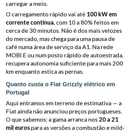
carregar a meio.
O carregamento rápido vai até
100 kW em
corrente contínua
, com 10 a 80% feitos em
cerca de 30 minutos. Não é dos mais velozes
do mercado, mas chega para uma pausa de
café numa área de serviço da A1. Na rede
MOBI.E ou num posto rápido de autoestrada,
recupera autonomia suficiente para mais 200
km enquanto estica as pernas.
Quanto custa o Fiat Grizzly elétrico em
Portugal
Aqui entramos em terreno de estimativa — a
Fiat ainda não anunciou preços portugueses.
O que sabemos: a gama arranca nos
20 a 21
mil euros
para as versões a combustão e mild-