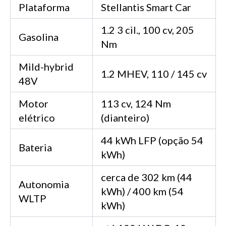
Plataforma
Stellantis Smart Car
1.2 3 cil., 100 cv, 205
Gasolina
Nm
Mild-hybrid
1.2 MHEV, 110 / 145 cv
48V
Motor
113 cv, 124 Nm
elétrico
(dianteiro)
44 kWh LFP (opção 54
Bateria
kWh)
cerca de 302 km (44
Autonomia
kWh) / 400 km (54
WLTP
kWh)