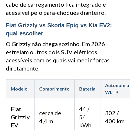
cabo de carregamento fica integrado e
acessível pelo para-choques dianteiro.
Fiat Grizzly vs Skoda Epiq vs Kia EV2:
qual escolher
O Grizzly não chega sozinho. Em 2026
estreiam outros dois SUV elétricos
acessíveis com os quais vai medir forças
diretamente.
Autonomia
Modelo
Comprimento
Bateria
WLTP
Fiat
44 /
cerca de
302 /
Grizzly
54
4,4 m
400 km
EV
kWh