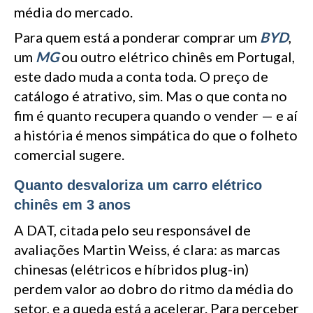
média do mercado.
Para quem está a ponderar comprar um
BYD
,
um
MG
ou outro elétrico chinês em Portugal,
este dado muda a conta toda. O preço de
catálogo é atrativo, sim. Mas o que conta no
fim é quanto recupera quando o vender — e aí
a história é menos simpática do que o folheto
comercial sugere.
Quanto desvaloriza um carro elétrico
chinês em 3 anos
A DAT, citada pelo seu responsável de
avaliações Martin Weiss, é clara: as marcas
chinesas (elétricos e híbridos plug-in)
perdem valor ao dobro do ritmo da média do
setor, e a queda está a acelerar. Para perceber