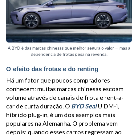
A BYD é das marcas chinesas que melhor segura o valor — mas a
dependência de frotas pesa na revenda.
O efeito das frotas e do renting
Há um fator que poucos compradores
conhecem: muitas marcas chinesas escoam
volume através de canais de frota e rent-a-
car de curta duração. O
BYD Seal
U DM-i,
híbrido plug-in, é um dos exemplos mais
populares na Alemanha. O problema vem
depois: quando esses carros regressam ao