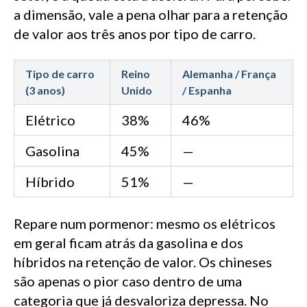
a dimensão, vale a pena olhar para a retenção
de valor aos três anos por tipo de carro.
Tipo de carro
Reino
Alemanha / França
(3 anos)
Unido
/ Espanha
Elétrico
38%
46%
Gasolina
45%
—
Híbrido
51%
—
Repare num pormenor: mesmo os elétricos
em geral ficam atrás da gasolina e dos
híbridos na retenção de valor. Os chineses
são apenas o pior caso dentro de uma
categoria que já desvaloriza depressa. No