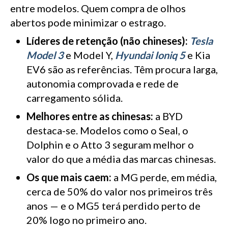
entre modelos. Quem compra de olhos
abertos pode minimizar o estrago.
Líderes de retenção (não chineses):
Tesla
Model 3
e Model Y,
Hyundai Ioniq 5
e Kia
EV6 são as referências. Têm procura larga,
autonomia comprovada e rede de
carregamento sólida.
Melhores entre as chinesas:
a BYD
destaca-se. Modelos como o Seal, o
Dolphin e o Atto 3 seguram melhor o
valor do que a média das marcas chinesas.
Os que mais caem:
a MG perde, em média,
cerca de 50% do valor nos primeiros três
anos — e o MG5 terá perdido perto de
20% logo no primeiro ano.