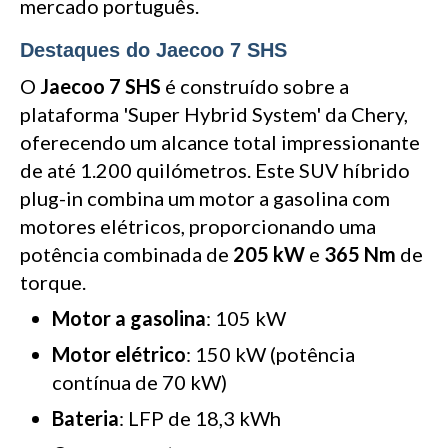
mercado português.
Destaques do Jaecoo 7 SHS
O
Jaecoo 7 SHS
é construído sobre a
plataforma 'Super Hybrid System' da Chery,
oferecendo um alcance total impressionante
de até 1.200 quilómetros. Este SUV híbrido
plug-in combina um motor a gasolina com
motores elétricos, proporcionando uma
potência combinada de
205 kW
e
365 Nm
de
torque.
Motor a gasolina
: 105 kW
Motor elétrico
: 150 kW (potência
contínua de 70 kW)
Bateria
: LFP de 18,3 kWh